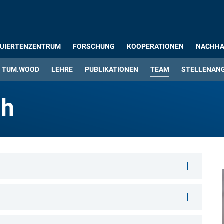
UIERTENZENTRUM
FORSCHUNG
KOOPERATIONEN
NACHHA
TUM.WOOD
LEHRE
PUBLIKATIONEN
TEAM
STELLENAN
ch
ch