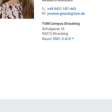
Research Assistant
+49 9421 187-463
Telefon:
yvonne.gmach@tum.de
Email:
TUM Campus Straubing
Schulgasse 16
94315
Straubing
Raum:
3501.2.A12